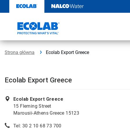
Przejdź
do
zawartości
Strona główna
Ecolab Export Greece
Ecolab Export Greece
Ecolab Export Greece
15 Fleming Street
Marousii-Athens Greece 15123
Tel: 30 2 10 68 73 700