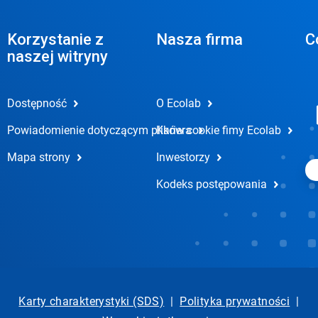
Korzystanie z
Nasza firma
C
naszej witryny
Dostępność
O Ecolab
Powiadomienie dotyczącym plików cookie fimy Ecolab
Kariera
Mapa strony
Inwestorzy
Kodeks postępowania
Karty charakterystyki (SDS)
|
Polityka prywatności
|