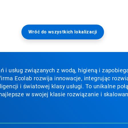
Wróć do wszystkich lokalizacji
ń i usług związanych z wodą, higieną i zapobieg
irma Ecolab rozwija innowacje, integrując rozwi
ligencji i światowej klasy usługi. To unikalne p
najlepsze w swojej klasie rozwiązanie i skalowan