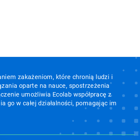
aniem zakażeniom, które chronią ludzi i
ązania oparte na nauce, spostrzeżenia
ołączenie umożliwia Ecolab współpracę z
ia go w całej działalności, pomagając im