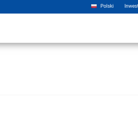
Polski
Inwes