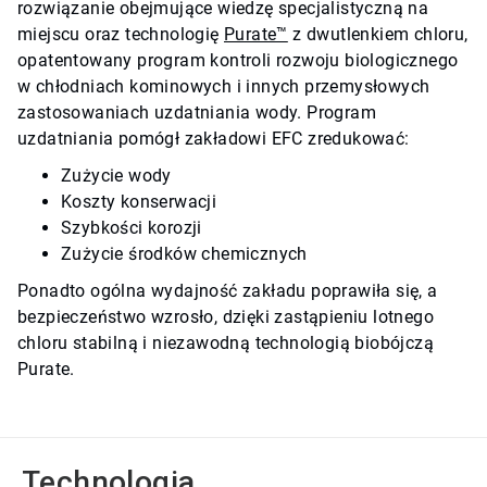
rozwiązanie obejmujące wiedzę specjalistyczną na
miejscu oraz technologię
Purate™
z dwutlenkiem chloru,
opatentowany program kontroli rozwoju biologicznego
w chłodniach kominowych i innych przemysłowych
zastosowaniach uzdatniania wody. Program
uzdatniania pomógł zakładowi EFC zredukować:
Zużycie wody
Koszty konserwacji
Szybkości korozji
Zużycie środków chemicznych
Ponadto ogólna wydajność zakładu poprawiła się, a
bezpieczeństwo wzrosło, dzięki zastąpieniu lotnego
chloru stabilną i niezawodną technologią biobójczą
Purate.
Technologia