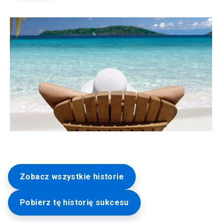
Zobacz wszystkie historie
Pobierz tę historię sukcesu