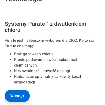
Systemy Purate™ z dwutlenkiem
chloru
Purate jest najlepszym wyborem dla ClO2. Korzyści
Purate obejmują:
Brak gazowego chloru
Proste podawanie dwóch substancji
chemicznych
Niezawodność i łatwość obsługi
Najbardziej optymalny całkowity koszt
eksploatacji
Więcej