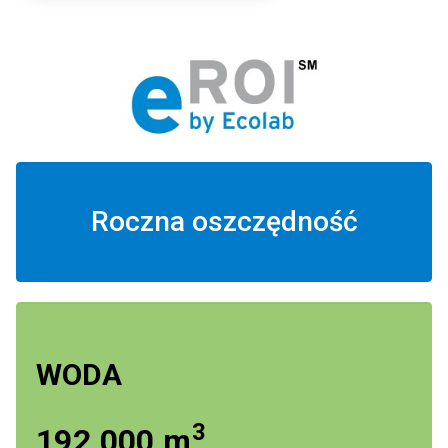
Roczna oszczędność
WODA
3
192 000 m