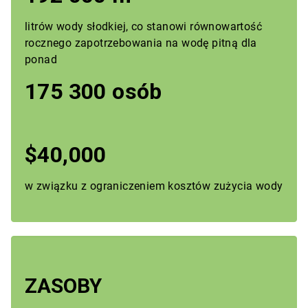
litrów wody słodkiej, co stanowi równowartość
rocznego zapotrzebowania na wodę pitną dla
ponad
175 300 osób
$40,000
w związku z ograniczeniem kosztów zużycia wody
ZASOBY