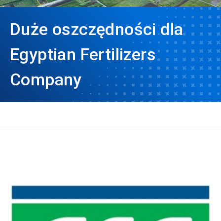
Duże oszczędności dla
Egyptian Fertilizers
Company