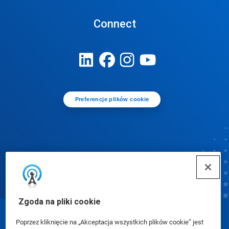
Connect
Preferencje plików cookie
Zgoda na pliki cookie
© Ecolab Inc. 2025
Poprzez kliknięcie na „Akceptacja wszystkich plików cookie” jest