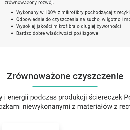
zrównoważony rozwój.
Wykonany w 100% z mikrofibry pochodzącej z recyk
Odpowiednie do czyszczenia na sucho, wilgotno i m
Wysokiej jakości mikrofibra o długiej żywotności
Bardzo dobre właściwości poślizgowe
Zrównoważone czyszczenie
i energii podczas produkcji ściereczek P
czkami niewykonanymi z materiałów z rec