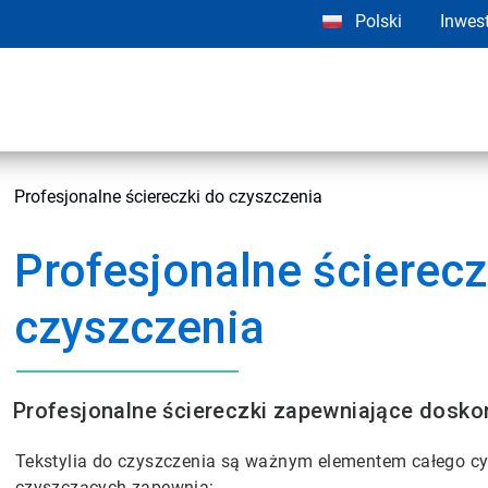
Polski
Inwes
Profesjonalne ściereczki do czyszczenia
Profesjonalne ścierecz
czyszczenia
Profesjonalne ściereczki zapewniające dosko
Tekstylia do czyszczenia są ważnym elementem całego cy
czyszczących zapewnia: