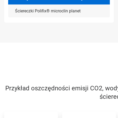
Ściereczki Polifix® microclin planet
Przykład oszczędności emisji CO2, wody 
ściere