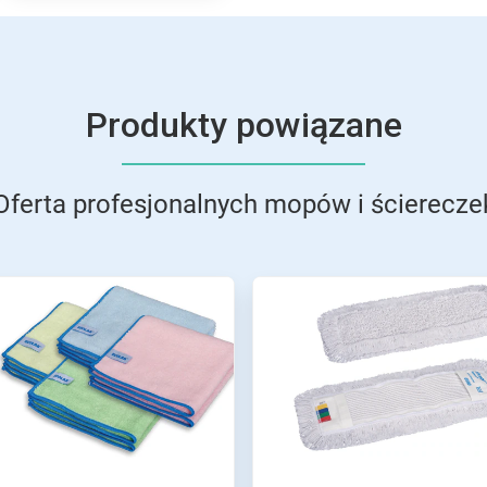
Produkty powiązane
Oferta profesjonalnych mopów i ścierecze