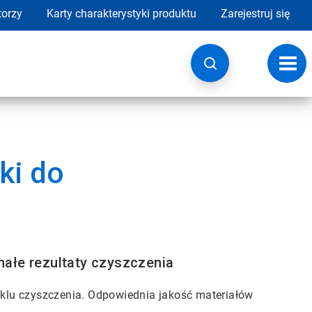
torzy
Karty charakterystyki produktu
Zarejestruj się
Przeł
nawig
ki do
nałe rezultaty czyszczenia
klu czyszczenia. Odpowiednia jakość materiałów