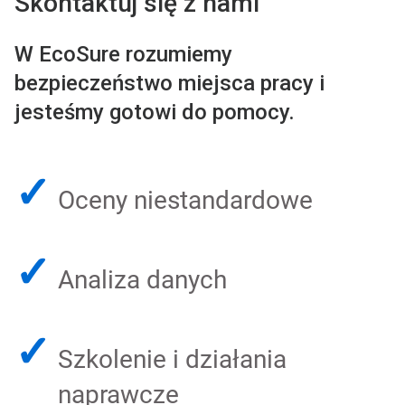
Skontaktuj się z nami
W EcoSure rozumiemy
bezpieczeństwo miejsca pracy i
jesteśmy gotowi do pomocy.
✓
Oceny niestandardowe
✓
Analiza danych
✓
Szkolenie i działania
naprawcze