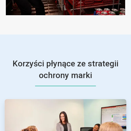
Korzyści płynące ze strategii
ochrony marki
ArticleTile
1
dla
4