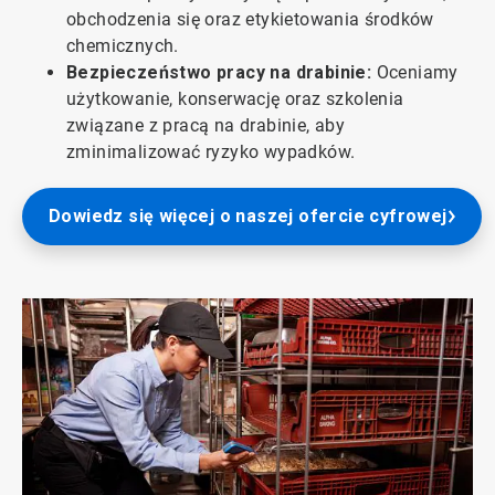
obchodzenia się oraz etykietowania środków
chemicznych.
Bezpieczeństwo pracy na drabinie:
Oceniamy
użytkowanie, konserwację oraz szkolenia
związane z pracą na drabinie, aby
zminimalizować ryzyko wypadków.
Dowiedz się więcej o naszej ofercie cyfrowej