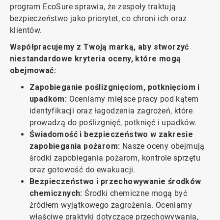
program EcoSure sprawia, że zespoły traktują
bezpieczeństwo jako priorytet, co chroni ich oraz
klientów.
Współpracujemy z Twoją marką, aby stworzyć
niestandardowe kryteria oceny, które mogą
obejmować:
Zapobieganie poślizgnięciom, potknięciom i
upadkom:
Oceniamy miejsce pracy pod kątem
identyfikacji oraz łagodzenia zagrożeń, które
prowadzą do poślizgnięć, potknięć i upadków.
Świadomość i bezpieczeństwo w zakresie
zapobiegania pożarom:
Nasze oceny obejmują
środki zapobiegania pożarom, kontrole sprzętu
oraz gotowość do ewakuacji.
Bezpieczeństwo i przechowywanie środków
chemicznych:
Środki chemiczne mogą być
źródłem wyjątkowego zagrożenia. Oceniamy
właściwe praktyki dotyczące przechowywania,