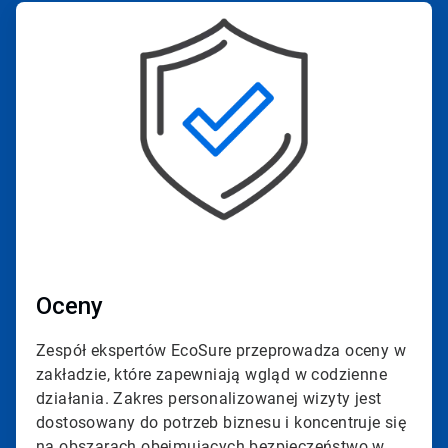
ArticleTile
1
dla
4
Oceny
Zespół ekspertów EcoSure przeprowadza oceny w
zakładzie, które zapewniają wgląd w codzienne
działania. Zakres personalizowanej wizyty jest
dostosowany do potrzeb biznesu i koncentruje się
na obszarach obejmujących bezpieczeństwo w