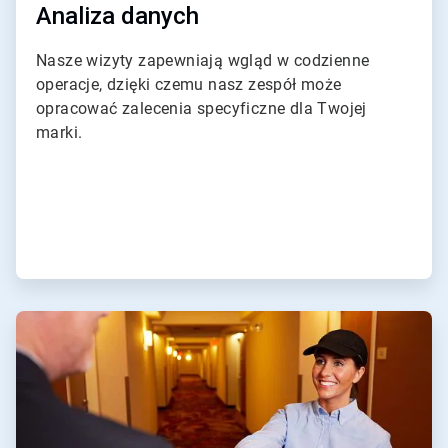
Analiza danych
Nasze wizyty zapewniają wgląd w codzienne
operacje, dzięki czemu nasz zespół może
opracować zalecenia specyficzne dla Twojej
marki.
ArticleTile
4
dla
4