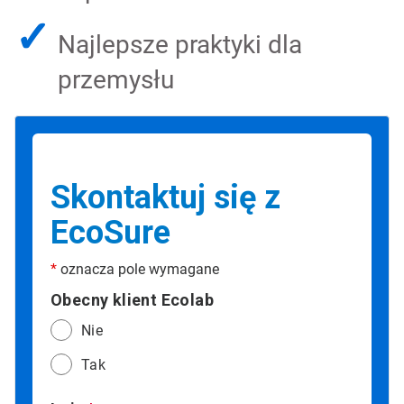
✓
Najlepsze praktyki dla
przemysłu
Skontaktuj się z
EcoSure
*
oznacza pole wymagane
Obecny klient Ecolab
Nie
Tak