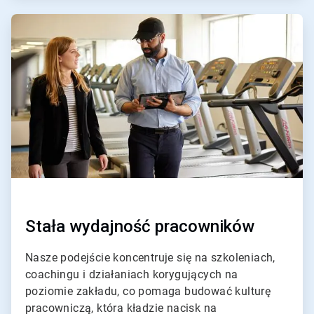
ArticleTile
2
dla
4
Stała wydajność pracowników
Nasze podejście koncentruje się na szkoleniach,
coachingu i działaniach korygujących na
poziomie zakładu, co pomaga budować kulturę
pracowniczą, która kładzie nacisk na