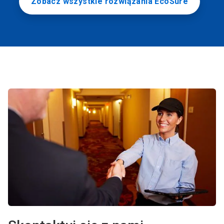
Zobacz wszystkie rozwiązania EcoSure