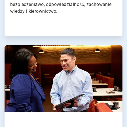
bezpieczeństwo, odpowiedzialność, zachowanie
wiedzy i kierownictwo.
ArticleTile
3
dla
4