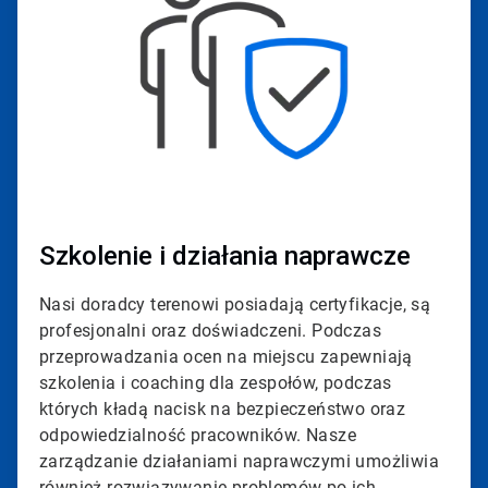
Szkolenie i działania naprawcze
Nasi doradcy terenowi posiadają certyfikacje, są
profesjonalni oraz doświadczeni. Podczas
przeprowadzania ocen na miejscu zapewniają
szkolenia i coaching dla zespołów, podczas
których kładą nacisk na bezpieczeństwo oraz
odpowiedzialność pracowników. Nasze
zarządzanie działaniami naprawczymi umożliwia
również rozwiązywanie problemów po ich