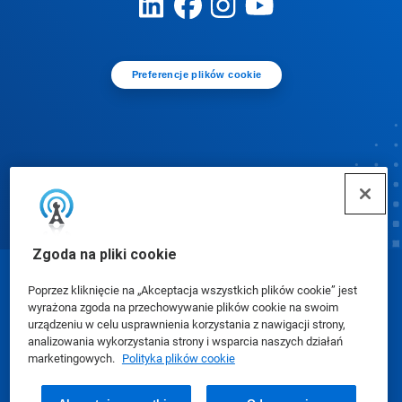
Preferencje plików cookie
Zgoda na pliki cookie
© Ecolab Inc. 2025
Poprzez kliknięcie na „Akceptacja wszystkich plików cookie” jest
wyrażona zgoda na przechowywanie plików cookie na swoim
urządzeniu w celu usprawnienia korzystania z nawigacji strony,
Karty charakterystyki (SDS)
|
Polityka prywatności
|
analizowania wykorzystania strony i wsparcia naszych działań
marketingowych.
Polityka plików cookie
Warunki użytkowania