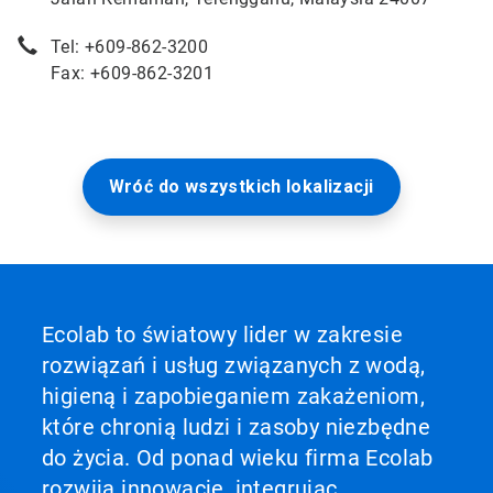
Tel: +609-862-3200
Fax: +609-862-3201
Wróć do wszystkich lokalizacji
Ecolab to światowy lider w zakresie
rozwiązań i usług związanych z wodą,
higieną i zapobieganiem zakażeniom,
które chronią ludzi i zasoby niezbędne
do życia. Od ponad wieku firma Ecolab
rozwija innowacje, integrując