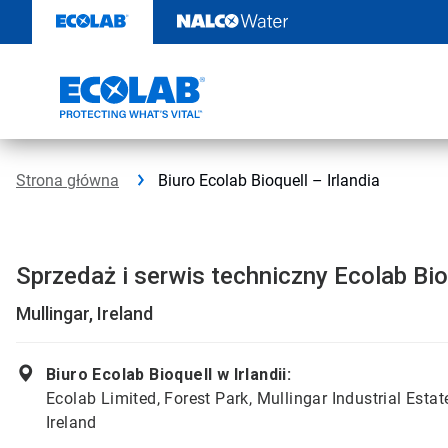
Przejdź
do
zawartości
Strona główna
Biuro Ecolab Bioquell – Irlandia
Sprzedaż i serwis techniczny Ecolab Bio
Mullingar, Ireland
Biuro Ecolab Bioquell w Irlandii:
Ecolab Limited, Forest Park, Mullingar Industrial Esta
Ireland