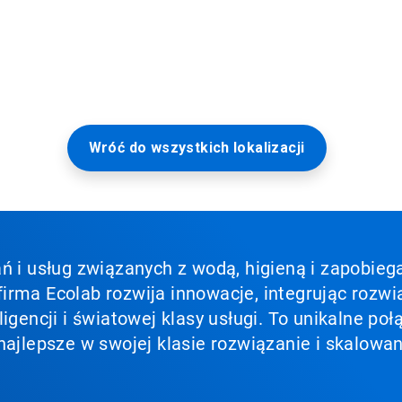
Wróć do wszystkich lokalizacji
ń i usług związanych z wodą, higieną i zapobieg
irma Ecolab rozwija innowacje, integrując rozwi
ligencji i światowej klasy usługi. To unikalne p
najlepsze w swojej klasie rozwiązanie i skalowan