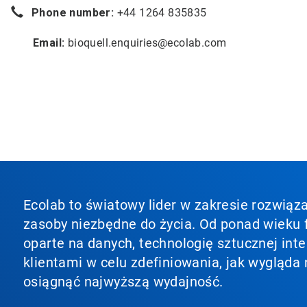
Phone number:
+44 1264 835835
Email:
bioquell.enquiries@ecolab.com
Ecolab to światowy lider w zakresie rozwiąza
zasoby niezbędne do życia. Od ponad wieku f
oparte na danych, technologię sztucznej inte
klientami w celu zdefiniowania, jak wygląda 
osiągnąć najwyższą wydajność.