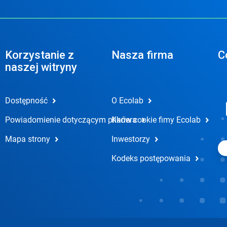
Korzystanie z
Nasza firma
C
naszej witryny
Dostępność
O Ecolab
Powiadomienie dotyczącym plików cookie fimy Ecolab
Kariera
Mapa strony
Inwestorzy
Kodeks postępowania