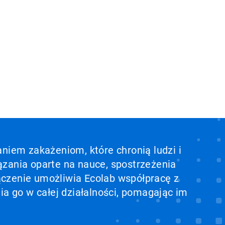
aniem zakażeniom, które chronią ludzi i
ązania oparte na nauce, spostrzeżenia
ołączenie umożliwia Ecolab współpracę z
ia go w całej działalności, pomagając im