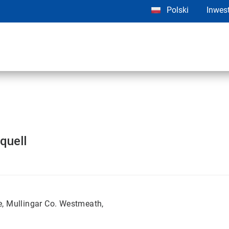
Polski
Inwes
quell
te, Mullingar Co. Westmeath,