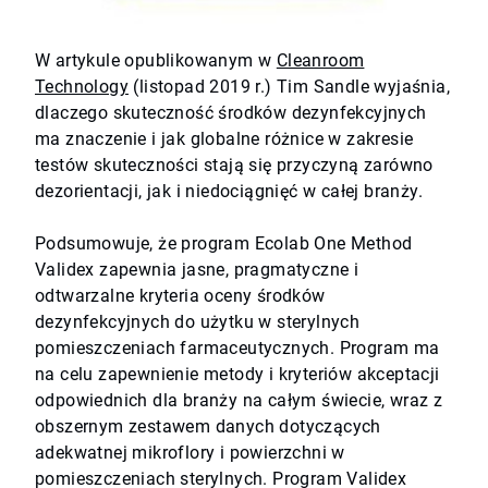
W artykule opublikowanym w
Cleanroom
Technology
(listopad 2019 r.) Tim Sandle wyjaśnia,
dlaczego skuteczność środków dezynfekcyjnych
ma znaczenie i jak globalne różnice w zakresie
testów skuteczności stają się przyczyną zarówno
dezorientacji, jak i niedociągnięć w całej branży.
Podsumowuje, że program Ecolab One Method
Validex zapewnia jasne, pragmatyczne i
odtwarzalne kryteria oceny środków
dezynfekcyjnych do użytku w sterylnych
pomieszczeniach farmaceutycznych. Program ma
na celu zapewnienie metody i kryteriów akceptacji
odpowiednich dla branży na całym świecie, wraz z
obszernym zestawem danych dotyczących
adekwatnej mikroflory i powierzchni w
pomieszczeniach sterylnych. Program Validex