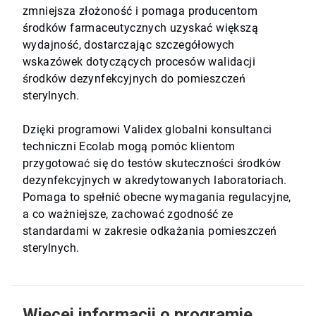
zmniejsza złożoność i pomaga producentom
środków farmaceutycznych uzyskać większą
wydajność, dostarczając szczegółowych
wskazówek dotyczących procesów walidacji
środków dezynfekcyjnych do pomieszczeń
sterylnych.
Dzięki programowi Validex globalni konsultanci
techniczni Ecolab mogą pomóc klientom
przygotować się do testów skuteczności środków
dezynfekcyjnych w akredytowanych laboratoriach.
Pomaga to spełnić obecne wymagania regulacyjne,
a co ważniejsze, zachować zgodność ze
standardami w zakresie odkażania pomieszczeń
sterylnych.
Więcej informacji o programie