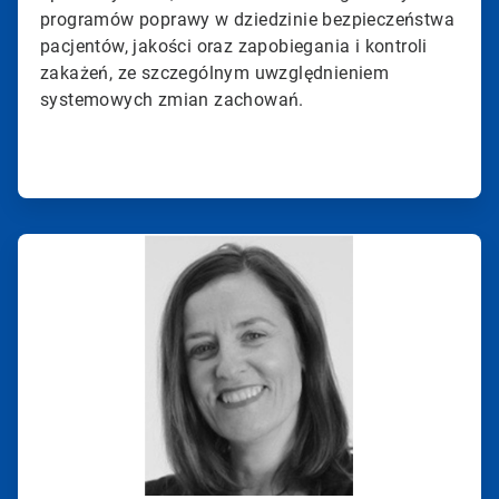
programów poprawy w dziedzinie bezpieczeństwa
pacjentów, jakości oraz zapobiegania i kontroli
zakażeń, ze szczególnym uwzględnieniem
systemowych zmian zachowań.
ArticleTile
2
dla
2