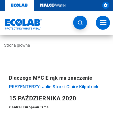
Przejdź
do
zawartości
Przeł
nawig
Strona główna
Dlaczego MYCIE rąk ma znaczenie
PREZENTERZY: Julie Storr i Claire Kilpatrick
15 PAŹDZIERNIKA 2020
Central European Time