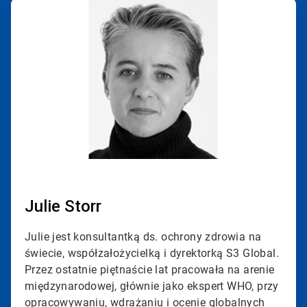
ArticleTile
1
dla
2
Julie Storr
Julie jest konsultantką ds. ochrony zdrowia na
świecie, współzałożycielką i dyrektorką S3 Global.
Przez ostatnie piętnaście lat pracowała na arenie
międzynarodowej, głównie jako ekspert WHO, przy
opracowywaniu, wdrażaniu i ocenie globalnych