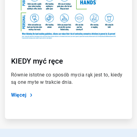
KIEDY myć ręce
Równie istotne co sposób mycia rąk jest to, kiedy
są one myte w trakcie dnia.
Więcej