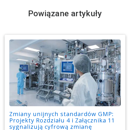
Powiązane artykuły
Zmiany unijnych standardów GMP:
Projekty Rozdziału 4 i Załącznika 11
sygnalizują cyfrową zmianę