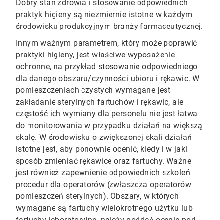
Dobry stan zdrowia i stosowanie odpowiednich
praktyk higieny są niezmiernie istotne w każdym
środowisku produkcyjnym branży farmaceutycznej.​​​​​​​
Innym ważnym parametrem, który może poprawić
praktyki higieny, jest właściwe wyposażenie
ochronne, na przykład stosowanie odpowiedniego
dla danego obszaru/czynności ubioru i rękawic.​​​​​​​ W
pomieszczeniach czystych wymagane jest
zakładanie sterylnych fartuchów i rękawic, ale
częstość ich wymiany dla personelu nie jest łatwa
do monitorowania w przypadku działań na większą
skalę. W środowisku o zwiększonej skali działań
istotne jest, aby ponownie ocenić, kiedy i w jaki
sposób zmieniać rękawice oraz fartuchy. Ważne
jest również zapewnienie odpowiednich szkoleń i
procedur dla operatorów (zwłaszcza operatorów
pomieszczeń sterylnych). Obszary, w których
wymagane są fartuchy wielokrotnego użytku lub
fartuchy laboratoryjne, należy poddać ocenie pod