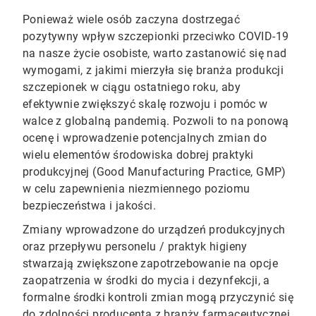
Ponieważ wiele osób zaczyna dostrzegać
pozytywny wpływ szczepionki przeciwko COVID-19
na nasze życie osobiste, warto zastanowić się nad
wymogami, z jakimi mierzyła się branża produkcji
szczepionek w ciągu ostatniego roku, aby
efektywnie zwiększyć skalę rozwoju i pomóc w
walce z globalną pandemią. Pozwoli to na ponową
ocenę i wprowadzenie potencjalnych zmian do
wielu elementów środowiska dobrej praktyki
produkcyjnej (Good Manufacturing Practice, GMP)
w celu zapewnienia niezmiennego poziomu
bezpieczeństwa i jakości.
Zmiany wprowadzone do urządzeń produkcyjnych
oraz przepływu personelu / praktyk higieny
stwarzają zwiększone zapotrzebowanie na opcje
zaopatrzenia w środki do mycia i dezynfekcji, a
formalne środki kontroli zmian mogą przyczynić się
do zdolności producenta z branży farmaceutycznej