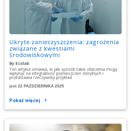
Ukryte zanieczyszczenia: zagrożenia
związane z kwestiami
środowiskowymi
By Ecolab
Ten artykuł omawia, w jaki sposób takie zdarzenia mogą
wpłynąć na integralność pomieszczeń sterylnych i
przedstawia rzeczywisty przykład
jest 22 PAŹDZIERNIKA 2025
pokaż więcej