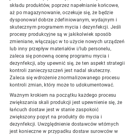
składu produktów, poprzez napełnianie końcowe,
aż po magazynowanie, oczekuje się, że będzie
dysponował dobrze zdefiniowanym, wydajnym i
skutecznym programem mycia i dezynfekcji. Jeśli
procesy produkcyjne są w jakikolwiek sposób
zmieniane, włączając w to użycie nowych urządzeń
lub inny przepływ materiałów i/lub personelu,
zaleca się ponowną ocenę programu mycia i
dezynfekcji, aby upewnić się, że ten aspekt strategii
kontroli zanieczyszczeń jest nadal skuteczny.
Zaleca się wdrożenie znormalizowanego procesu
kontroli zmian, który może to udokumentować.
Ważnym krokiem na początku każdego procesu
zwiększania skali produkcji jest upewnienie się, że
łańcuch dostaw jest w stanie zaspokoić
zwiększony popyt na produkty do mycia i
dezynfekcji. Uwzględnienie dostawców wtórnych
jest konieczne w przypadku dostaw surowców w