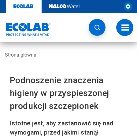
Przejdź
do
zawartości
Przeł
nawig
Strona główna
Podnoszenie znaczenia
higieny w przyspieszonej
produkcji szczepionek
Istotne jest, aby zastanowić się nad
wymogami, przed jakimi stanął