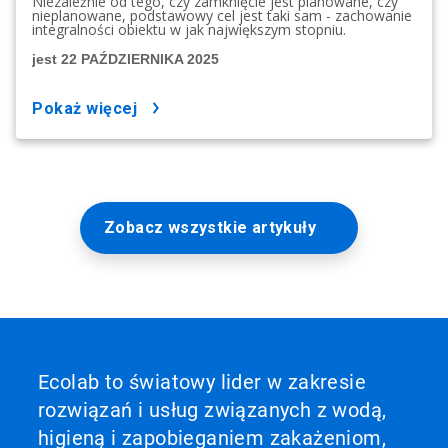
Niezależnie od tego, czy zamknięcie jest planowane, czy
nieplanowane, podstawowy cel jest taki sam - zachowanie
integralności obiektu w jak największym stopniu.
jest 22 PAŹDZIERNIKA 2025
pokaż więcej
Zobacz wszystkie artykuły
Ecolab to światowy lider w zakresie
rozwiązań i usług związanych z wodą,
higieną i zapobieganiem zakażeniom,