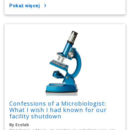
pokaż więcej
Confessions of a Microbiologist:
What I wish I had known for our
facility shutdown
By Ecolab