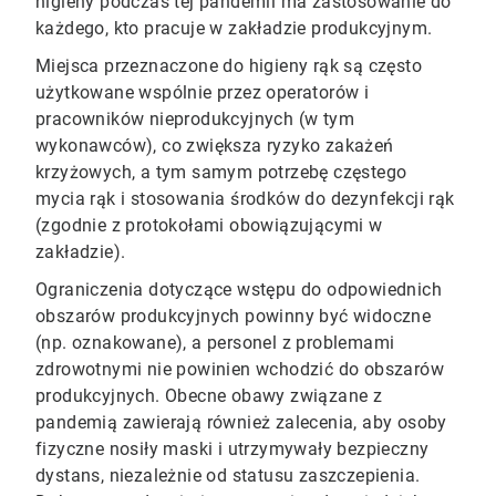
higieny podczas tej pandemii ma zastosowanie do
każdego, kto pracuje w zakładzie produkcyjnym.
Miejsca przeznaczone do higieny rąk są często
użytkowane wspólnie przez operatorów i
pracowników nieprodukcyjnych (w tym
wykonawców), co zwiększa ryzyko zakażeń
krzyżowych, a tym samym potrzebę częstego
mycia rąk i stosowania środków do dezynfekcji rąk
(zgodnie z protokołami obowiązującymi w
zakładzie).
Ograniczenia dotyczące wstępu do odpowiednich
obszarów produkcyjnych powinny być widoczne
(np. oznakowane), a personel z problemami
zdrowotnymi nie powinien wchodzić do obszarów
produkcyjnych. Obecne obawy związane z
pandemią zawierają również zalecenia, aby osoby
fizyczne nosiły maski i utrzymywały bezpieczny
dystans, niezależnie od statusu zaszczepienia.​​​​​​​