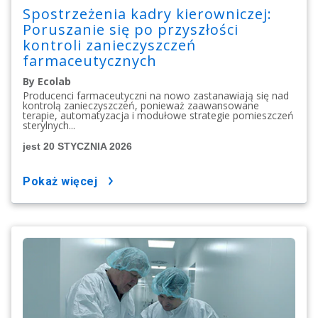
Spostrzeżenia kadry kierowniczej:
Poruszanie się po przyszłości
kontroli zanieczyszczeń
farmaceutycznych
By Ecolab
Producenci farmaceutyczni na nowo zastanawiają się nad
kontrolą zanieczyszczeń, ponieważ zaawansowane
terapie, automatyzacja i modułowe strategie pomieszczeń
sterylnych...
jest 20 STYCZNIA 2026
pokaż więcej