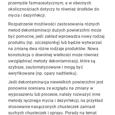
przemyśle farmaceutycznym, a w obecnych
okolicznościach dotyczy to również środków do
mycia i dezynfekcji.​​​​​​​
Rozpatrzenie możliwości zastosowania różnych
metod dekontaminacji dużych powierzchni może
być pomocne, jeśli zakład wprowadza nowy rodzaj
produktu (np. szczepionkę) lub będzie wytwarzać
na zmianę dwa różne rodzaje produktów. Nowa
konstrukcja o dowolnej wielkości może również
uwzględniać metody dekontaminacji, które są
szybsze, zautomatyzowane i mogą być
weryfikowane (np. opary nadtlenku).
Jeśli dekontaminacja niewielkich powierzchni jest
ponownie oceniana ze względu na zmiany w
wyposażeniu lub procesie, należy rozważyć inne
metody ręcznego mycia i dezynfekcji, na przykład
stosowanie nasączonych chusteczek zamiast
suchych chusteczek i sprayu. Porady na temat