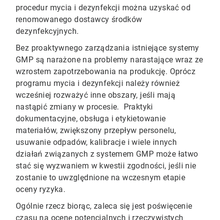
procedur mycia i dezynfekcji można uzyskać od
renomowanego dostawcy środków
dezynfekcyjnych.
Bez proaktywnego zarządzania istniejące systemy
GMP są narażone na problemy narastające wraz ze
wzrostem zapotrzebowania na produkcję. Oprócz
programu mycia i dezynfekcji należy również
wcześniej rozważyć inne obszary, jeśli mają
nastąpić zmiany w procesie. Praktyki
dokumentacyjne, obsługa i etykietowanie
materiałów, zwiększony przepływ personelu,
usuwanie odpadów, kalibracje i wiele innych
działań związanych z systemem GMP może łatwo
stać się wyzwaniem w kwestii zgodności, jeśli nie
zostanie to uwzględnione na wczesnym etapie
oceny ryzyka.
Ogólnie rzecz biorąc, zaleca się jest poświęcenie
czasu na ocenę potencjalnych i rzeczywistych