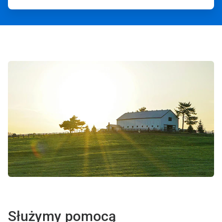
Służymy pomocą