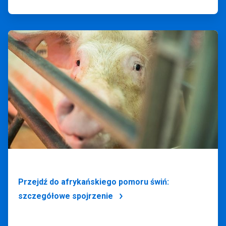
ArticleTile
4
dla
4
Przejdź do afrykańskiego pomoru świń:
szczegółowe spojrzenie