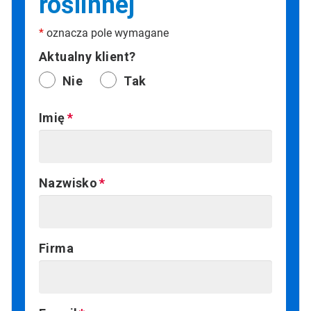
roślinnej
*
oznacza pole wymagane
Aktualny klient?
Nie
Tak
Imię
Nazwisko
Firma