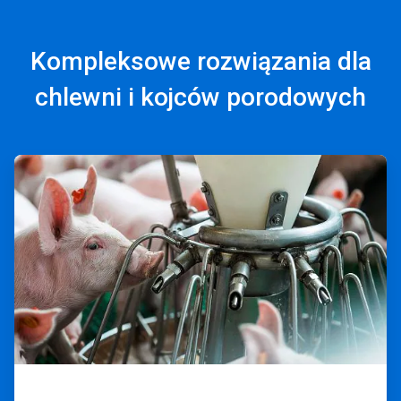
Kompleksowe rozwiązania dla
chlewni i kojców porodowych
ArticleTile
1
dla
4